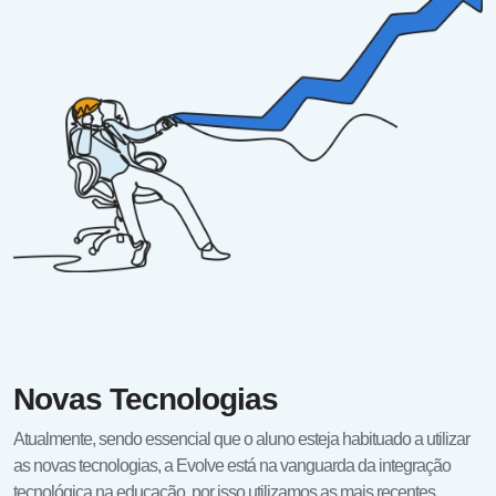
Novas Tecnologias
Atualmente, sendo essencial que o aluno esteja habituado a utilizar
as novas tecnologias, a Evolve está na vanguarda da integração
tecnológica na educação, por isso utilizamos as mais recentes